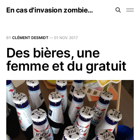
En cas d'invasion zombie…
BY
CLÉMENT DESMIDT
—
01 NOV. 2017
Des bières, une
femme et du gratuit