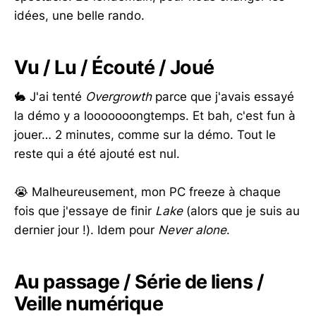
idées, une belle rando.
Vu / Lu / Écouté / Joué
🐇 J'ai tenté
Overgrowth
parce que j'avais essayé
la démo y a looooooongtemps. Et bah, c'est fun à
jouer… 2 minutes, comme sur la démo. Tout le
reste qui a été ajouté est nul.
😭 Malheureusement, mon PC freeze à chaque
fois que j'essaye de finir
Lake
(alors que je suis au
dernier jour !). Idem pour
Never alone
.
Au passage / Série de liens /
Veille numérique