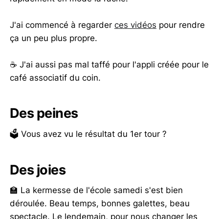
J'ai commencé à regarder
ces vidéos
pour rendre
ça un peu plus propre.
☕ J'ai aussi pas mal taffé pour l'appli créée pour le
café associatif du coin.
Des peines
🗳️ Vous avez vu le résultat du 1er tour ?
Des joies
🏫 La kermesse de l'école samedi s'est bien
déroulée. Beau temps, bonnes galettes, beau
spectacle. Le lendemain, pour nous changer les