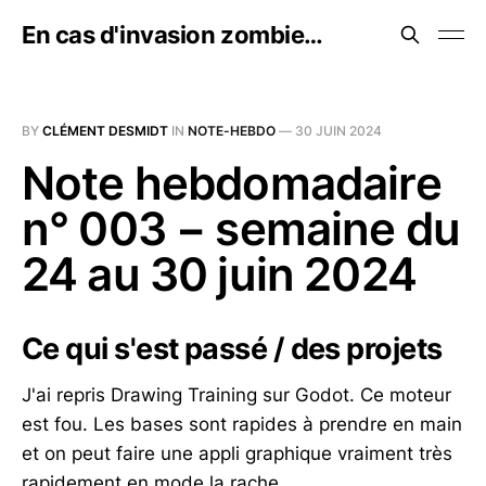
En cas d'invasion zombie…
BY
CLÉMENT DESMIDT
IN
NOTE-HEBDO
—
30 JUIN 2024
Note hebdomadaire
n° 003 − semaine du
24 au 30 juin 2024
Ce qui s'est passé / des projets
J'ai repris Drawing Training sur Godot. Ce moteur
est fou. Les bases sont rapides à prendre en main
et on peut faire une appli graphique vraiment très
rapidement en mode la rache.