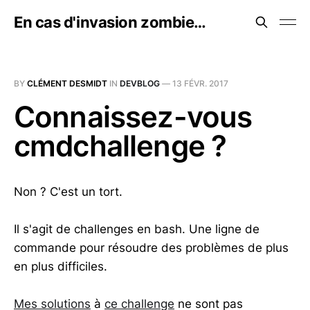
En cas d'invasion zombie…
BY
CLÉMENT DESMIDT
IN
DEVBLOG
—
13 FÉVR. 2017
Connaissez-vous
cmdchallenge ?
Non ? C'est un tort.
Il s'agit de challenges en bash. Une ligne de
commande pour résoudre des problèmes de plus
en plus difficiles.
Mes solutions
à
ce challenge
ne sont pas