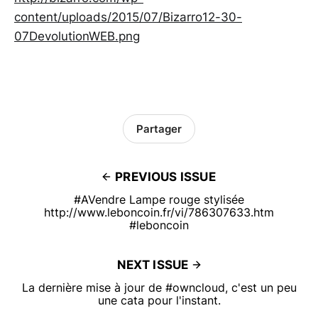
content/uploads/2015/07/Bizarro12-30-
07DevolutionWEB.png
Partager
PREVIOUS ISSUE
#AVendre Lampe rouge stylisée
http://www.leboncoin.fr/vi/786307633.htm
#leboncoin
NEXT ISSUE
La dernière mise à jour de #owncloud, c'est un peu
une cata pour l'instant.